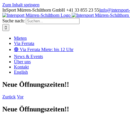
Zum Inhalt springen
InSport Mürren-Schilthorn GmbH +41 33 855 23 55
|
info@intersport
Suche nach:
Mieten
Via Ferrata
🟢 Via Ferrata Miete: bis 12 Uhr
News & Events
Über uns
Kontakt
English
Neue Öffnungszeiten!!
Zurück
Vor
Neue Öffnungszeiten!!