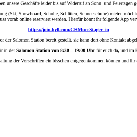
 unsere Geschäfte leider bis auf Widerruf an Sonn- und Feiertagen ge
tung (Ski, Snowboard, Schuhe, Schlitten, Schneeschuhe) mieten möchte
ss vorab online reserviert werden. Hierfür könnt ihr folgende App ve
https://join.hyll.com/CHMurrStager_in
r der Salomon Station bereit gestellt, sie kann dort ohne Kontakt abge
ir in der
Salomon Station von 8:30 – 19:00 Uhr
für euch da, und im
nhaltung der Vorschriften ein bisschen entgegenkommen können und ihr 