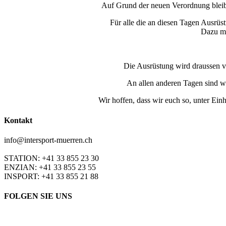
Auf Grund der neuen Verordnung bleiben
Für alle die an diesen Tagen Ausrüs
Dazu mu
Die Ausrüstung wird draussen vo
An allen anderen Tagen sind w
Wir hoffen, dass wir euch so, unter Ei
Kontakt
info@intersport-muerren.ch
STATION: +41 33 855 23 30
ENZIAN: +41 33 855 23 55
INSPORT: +41 33 855 21 88
FOLGEN SIE UNS