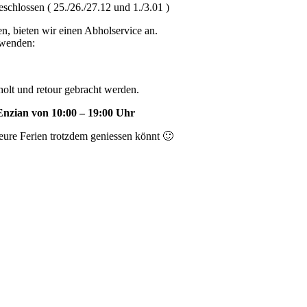
schlossen ( 25./26./27.12 und 1./3.01 )
n, bieten wir einen Abholservice an.
rwenden:
holt und retour gebracht werden.
Enzian von 10:00 – 19:00 Uhr
eure Ferien trotzdem geniessen könnt 🙂