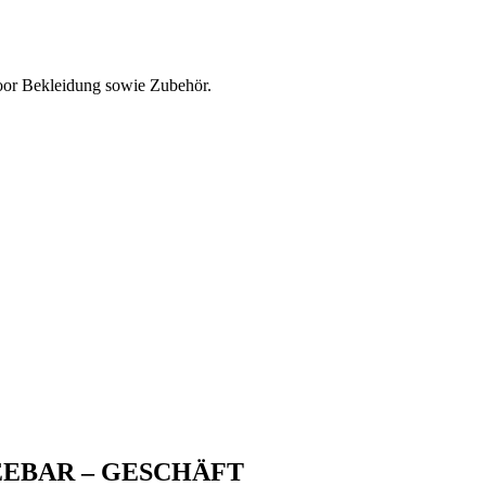
oor Bekleidung sowie Zubehör.
EEBAR – GESCHÄFT