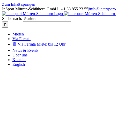
Zum Inhalt springen
InSport Mürren-Schilthorn GmbH +41 33 855 23 55
|
info@intersport
Suche nach:
Mieten
Via Ferrata
🟢 Via Ferrata Miete: bis 12 Uhr
News & Events
Über uns
Kontakt
English